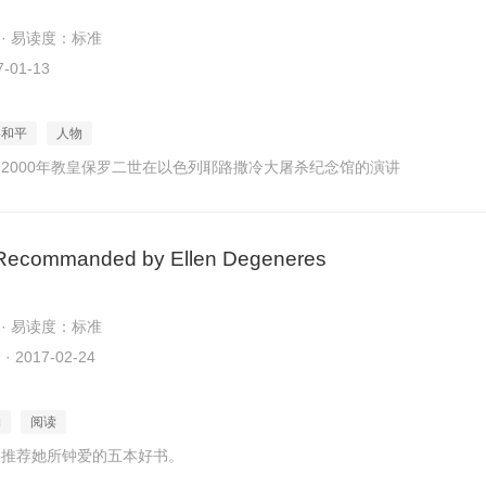
 · 易读度：标准
-01-13
界和平
人物
2000年教皇保罗二世在以色列耶路撒冷大屠杀纪念馆的演讲
Recommanded by Ellen Degeneres
 · 易读度：标准
2017-02-24
物
阅读
人推荐她所钟爱的五本好书。