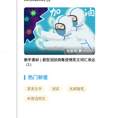
极难
53013次
教学素材 | 新型冠状病毒疫情英文词汇表达
（1）
热门标签
英美文学
演讲
名家随笔
科普说明文