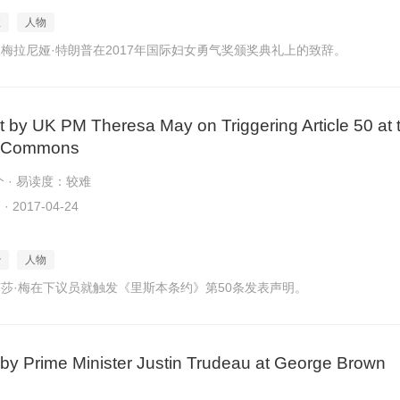
性
人物
梅拉尼娅·特朗普在2017年国际妇女勇气奖颁奖典礼上的致辞。
 by UK PM Theresa May on Triggering Article 50 at 
f Commons
个 · 易读度：较难
2017-04-24
治
人物
莎·梅在下议员就触发《里斯本条约》第50条发表声明。
y Prime Minister Justin Trudeau at George Brown