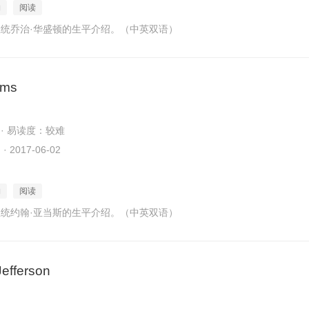
物
阅读
统乔治·华盛顿的生平介绍。（中英双语）
ams
 · 易读度：较难
2017-06-02
物
阅读
统约翰·亚当斯的生平介绍。（中英双语）
efferson