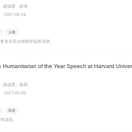
 · 易读度：标准
2017-04-24
治
人物
特鲁多在乔治布朗学院的演讲。
 Humanitarian of the Year Speech at Harvard Univer
 · 易读度：较易
2017-05-05
物
阅读
大学演讲。