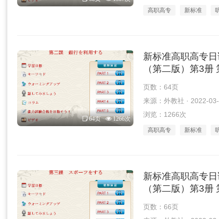
高职高专
新标准
新标准高职高专日
（第二版）第3册 第
页数：64页
来源：外教社 · 2022-03-
浏览：1266次
64页
1266次
高职高专
新标准
新标准高职高专日
（第二版）第3册 第
页数：66页