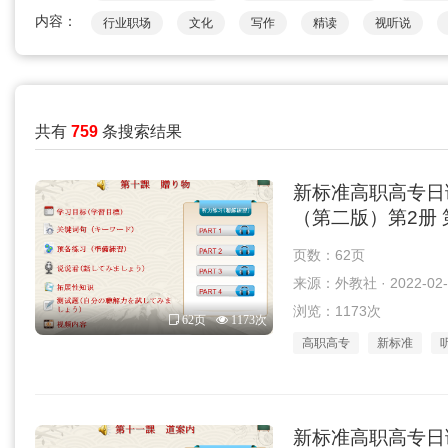
内容：
行业职场
文化
写作
精读
视听说
共有
759
条搜索结果
新标准高职高专日
（第二版）第2册 第
页数：62页
来源：外教社 · 2022-02-
浏览：1173次
62页
1173次
高职高专
新标准
新标准高职高专日