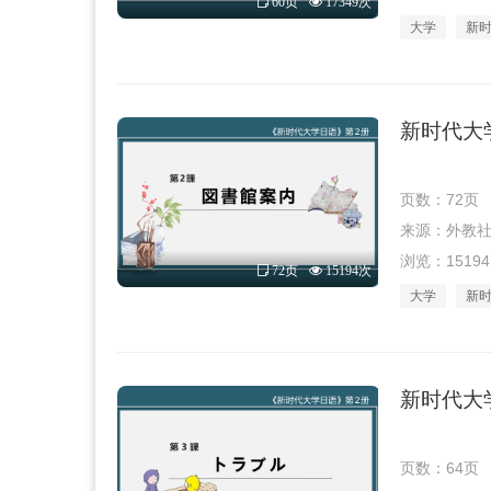
60页
17349次
大学
新
新时代大学
页数：72页
来源：外教社 · 
浏览：1519
72页
15194次
大学
新
新时代大学
页数：64页