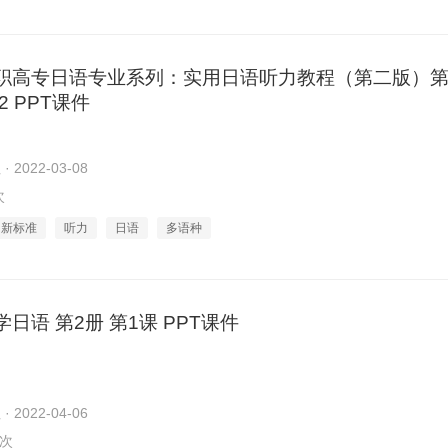
职高专日语专业系列：实用日语听力教程（第二版）第
2 PPT课件
2022-03-08
次
新标准
听力
日语
多语种
日语 第2册 第1课 PPT课件
2022-04-06
9次