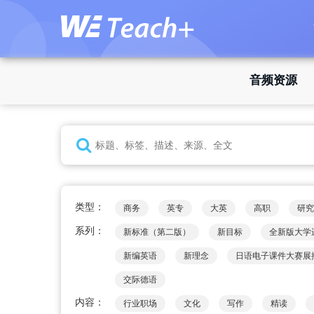
音频资源
类型：
商务
英专
大英
高职
研究
系列：
新标准（第二版）
新目标
全新版大学
新编英语
新理念
日语电子课件大赛展
交际德语
内容：
行业职场
文化
写作
精读