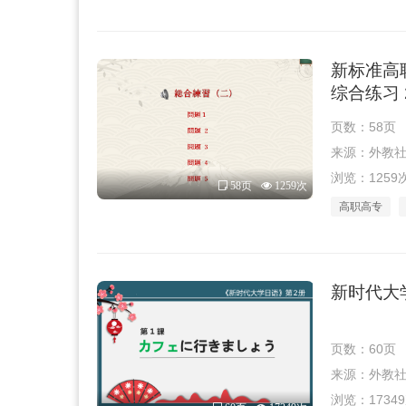
新标准高
综合练习 
页数：58页
来源：外教社 · 
浏览：1259
58页
1259次
高职高专
新时代大学
页数：60页
来源：外教社 · 
浏览：1734