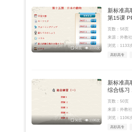
新标准高
第15课 
页数：58页
来源：外教社 · 
浏览：1133
58页
1133次
高职高专
新标准高
综合练习 
页数：50页
来源：外教社 · 
浏览：1106
50页
1106次
高职高专