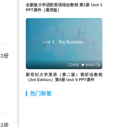
全新版大学进阶英语综合教程 第1册 Unit 1
PPT课件（通用版）
3册
86页
3641617次
新世纪大学英语（第二版）视听说教程
（3rd Edition）第4册 Unit 5 PPT课件
热门标签
3册