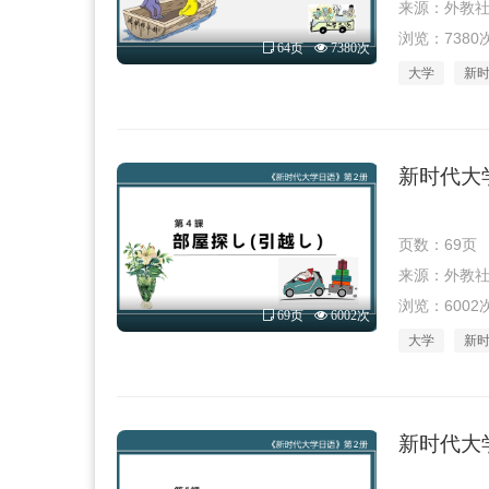
来源：外教社 · 
浏览：7380
64页
7380次
大学
新
新时代大学
页数：69页
来源：外教社 · 
浏览：6002
69页
6002次
大学
新
新时代大学