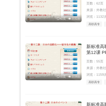
页数：62页
来源：外教社 · 
浏览：1132
62页
1132次
高职高专
新标准高
第12课 
页数：55页
来源：外教社 · 
浏览：1159
55页
1159次
高职高专
新标准高