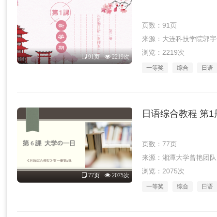
页数：91页
来源：大连科技学院郭宇佳团队
浏览：2219次
91页
2219次
一等奖
综合
日语
日语综合教程 第1册
页数：77页
来源：湘潭大学曾艳团队 · 2
浏览：2075次
77页
2075次
一等奖
综合
日语