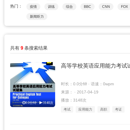
热门：
疫情
训练
综合
BBC
CNN
FOX
新闻听力
共有
9
条搜索结果
高等学校英语应用能力考试
时长：0.0分钟 · 语速：0wpm
来源： · 2017-04-19
播放：3148次
0.0分钟
3148次
考试
应用能力
高职
考证