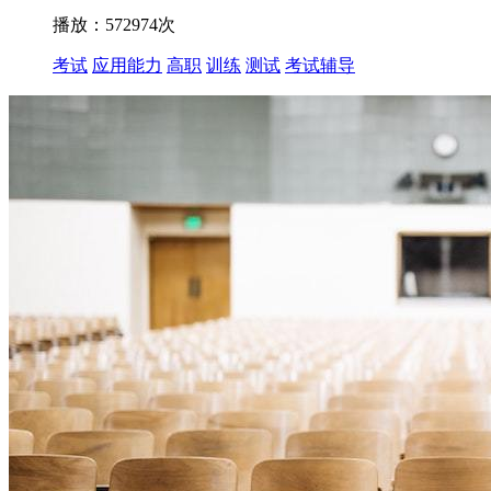
播放：572974次
考试
应用能力
高职
训练
测试
考试辅导