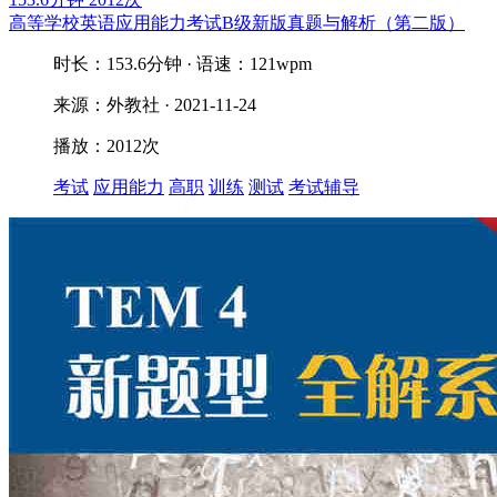
高等学校英语应用能力考试B级新版真题与解析（第二版）
时长：153.6分钟 · 语速：121wpm
来源：外教社 · 2021-11-24
播放：2012次
考试
应用能力
高职
训练
测试
考试辅导