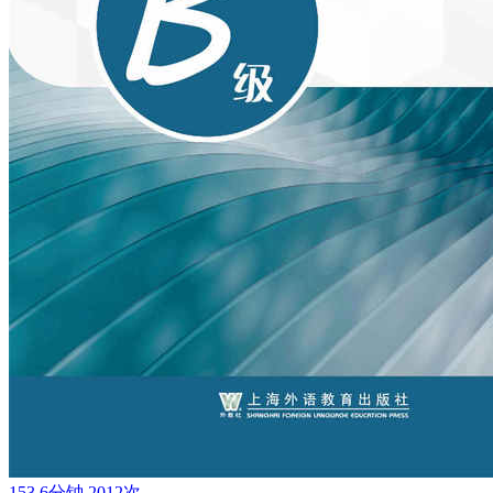
153.6分钟
2012次