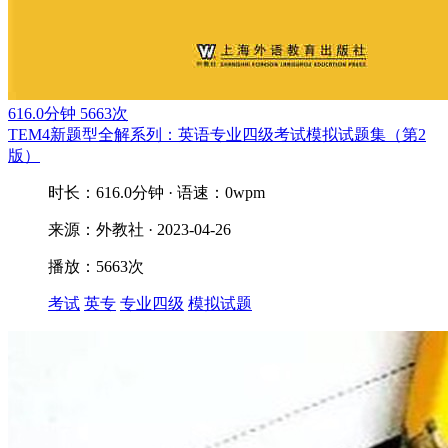
616.0分钟
5663次
TEM4新题型全解系列：英语专业四级考试模拟试题集（第2
版）
时长：616.0分钟 · 语速：0wpm
来源：外教社 · 2023-04-26
播放：5663次
考试
英专
专业四级
模拟试题