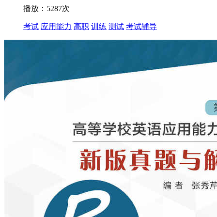
播放：5287次
考试
应用能力
高职
训练
测试
考试辅导