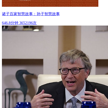
诸子百家智慧故事：孙子智慧故事
646.8分钟
3652196次