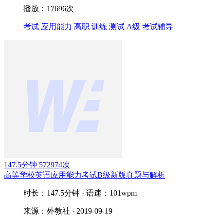
播放：17696次
考试
应用能力
高职
训练
测试
A级
考试辅导
147.5分钟
572974次
高等学校英语应用能力考试B级新版真题与解析
时长：147.5分钟 · 语速：101wpm
来源：外教社 · 2019-09-19