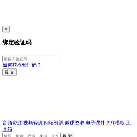
×
绑定验证码
如何获得验证码？
提 交
音频资源
视频资源
阅读资源
微课资源
电子课件
PPT模板
工
具箱
搜 索