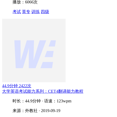
播放：6066次
考试
英专
训练
四级
44.9分钟
2422次
大学英语考试能力系列：CET4翻译能力教程
时长：44.9分钟 · 语速：123wpm
来源：外教社 · 2019-09-19