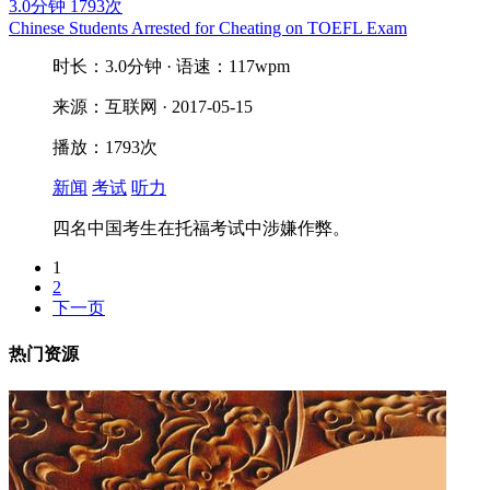
3.0分钟
1793次
Chinese Students Arrested for Cheating on TOEFL Exam
时长：3.0分钟 · 语速：117wpm
来源：互联网 · 2017-05-15
播放：1793次
新闻
考试
听力
四名中国考生在托福考试中涉嫌作弊。
1
2
下一页
热门资源