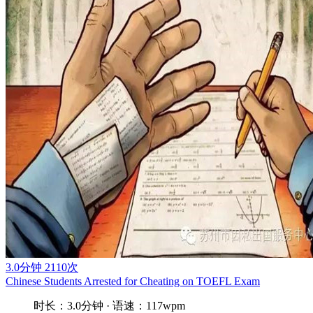
3.0分钟
2110次
Chinese Students Arrested for Cheating on TOEFL Exam
时长：3.0分钟 · 语速：117wpm