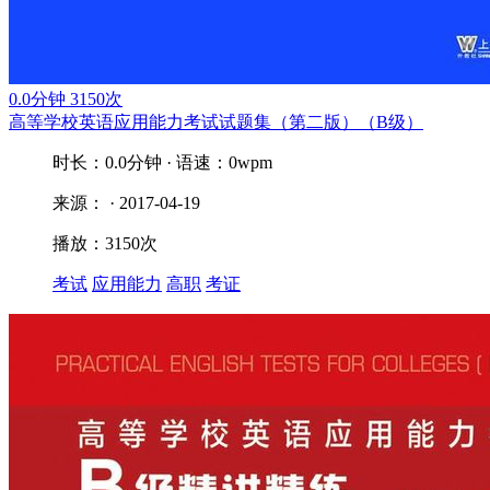
0.0分钟
3150次
高等学校英语应用能力考试试题集（第二版）（B级）
时长：0.0分钟 · 语速：0wpm
来源： · 2017-04-19
播放：3150次
考试
应用能力
高职
考证