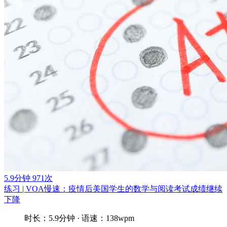
5.9分钟
971次
练习 | VOA慢速：疫情后美国学生的数学与阅读考试成绩继续
下降
时长：5.9分钟 · 语速：138wpm