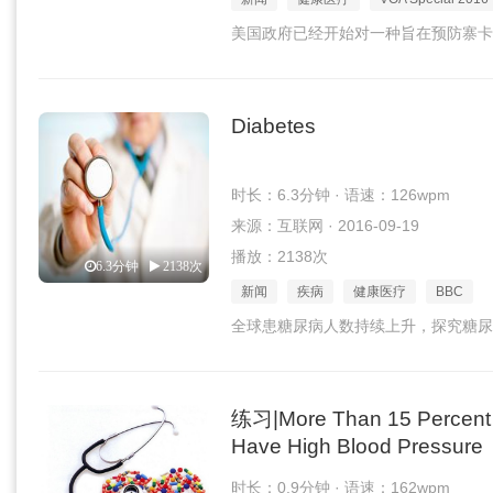
美国政府已经开始对一种旨在预防寨卡
Diabetes
时长：6.3分钟 · 语速：126wpm
来源：互联网 · 2016-09-19
播放：2138次
6.3分钟
2138次
新闻
疾病
健康医疗
BBC
全球患糖尿病人数持续上升，探究糖尿
练习|More Than 15 Percent o
Have High Blood Pressure
时长：0.9分钟 · 语速：162wpm