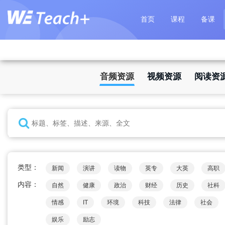
首页
课程
备课
音频资源
视频资源
阅读资
类型：
新闻
演讲
读物
英专
大英
高职
内容：
自然
健康
政治
财经
历史
社科
情感
IT
环境
科技
法律
社会
娱乐
励志