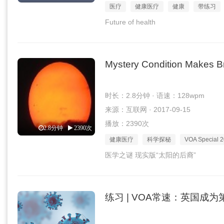
医疗
健康医疗
健康
带练习
Future of health
Mystery Condition Makes Br
时长：2.8分钟 · 语速：128wpm
来源：互联网 · 2017-09-15
播放：2390次
2.8分钟
2390次
健康医疗
科学探秘
VOA Special 
医学之谜 现实版“太阳的后裔”
练习 | VOA常速：英国成