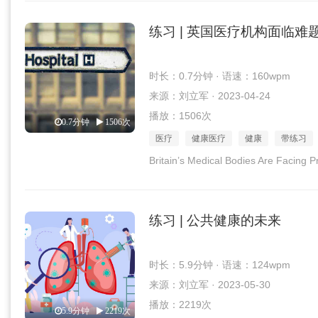
练习 | 英国医疗机构面临难
时长：0.7分钟 · 语速：160wpm
来源：刘立军 · 2023-04-24
播放：1506次
0.7分钟
1506次
医疗
健康医疗
健康
带练习
Britain’s Medical Bodies Are Facing 
练习 | 公共健康的未来
时长：5.9分钟 · 语速：124wpm
来源：刘立军 · 2023-05-30
播放：2219次
5.9分钟
2219次