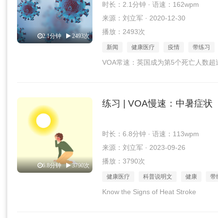
时长：2.1分钟 · 语速：162wpm
来源：刘立军 · 2020-12-30
播放：2493次
2.1分钟
2493次
新闻
健康医疗
疫情
带练习
VOA常速：英国成为第5个死亡人数超
练习 | VOA慢速：中暑症状
时长：6.8分钟 · 语速：113wpm
来源：刘立军 · 2023-09-26
播放：3790次
6.8分钟
3790次
健康医疗
科普说明文
健康
带
Know the Signs of Heat Stroke