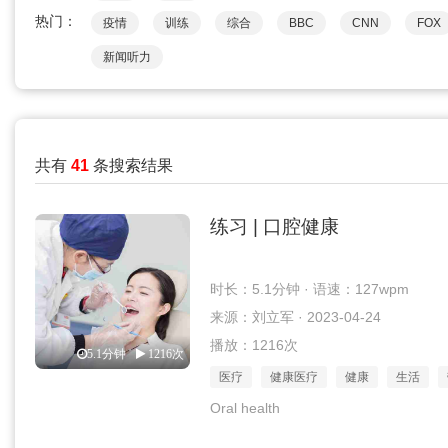
热门：
疫情
训练
综合
BBC
CNN
FOX
新闻听力
共有
41
条搜索结果
练习 | 口腔健康
时长：5.1分钟 · 语速：127wpm
来源：刘立军 · 2023-04-24
播放：1216次
5.1分钟
1216次
医疗
健康医疗
健康
生活
Oral health