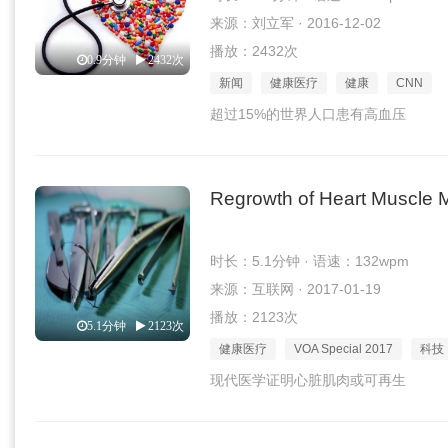
来源：刘立军 · 2016-12-02
播放：2432次
0.9分钟
2432次
新闻
健康医疗
健康
CNN
超过15%的世界人口患有高血压
Regrowth of Heart Muscle 
时长：5.1分钟 · 语速：132wpm
来源：互联网 · 2017-01-19
播放：2123次
5.1分钟
2123次
健康医疗
VOA Special 2017
科技
现代医学证明心脏肌肉或可再生