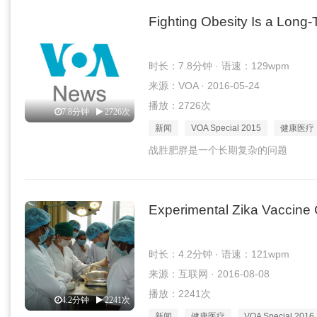
Fighting Obesity Is a Long
时长：7.8分钟 · 语速：129wpm
来源：VOA · 2016-05-24
播放：2726次
7.8分钟
2726次
新闻
VOA Special 2015
健康医疗
战胜肥胖是一个长期复杂的问题
Experimental Zika Vaccine C
时长：4.2分钟 · 语速：121wpm
来源：互联网 · 2016-08-08
播放：2241次
4.2分钟
2241次
新闻
健康医疗
VOA Special 2016