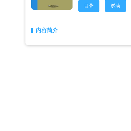
目录
试读
内容简介