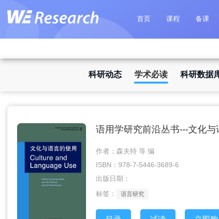
首页
课程
备课
科研动态
学术必读
科研数据
语用学研究前沿丛书---文化
作者：森夫特 等 编
ISBN：978-7-5446-3689-6
出版日期：
标签：
语言研究