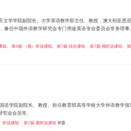
言文学学院副院长、大学英语教学部主任、教授，澳大利亚悉
，兼任中国外语教学研究会专门用途英语专业委员会常务理事
组, 第4届-（视）听说课组, 第7届-综合课组, 第7届-视听说课组, 第
国语学院副院长、教授。担任教育部高等学校大学外语教学指
研究会会员等。
）听说课组, 第7届-视听说课组
评委