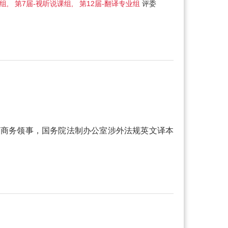
组, 第7届-视听说课组, 第12届-翻译专业组
评委
济商务领事，国务院法制办公室涉外法规英文译本