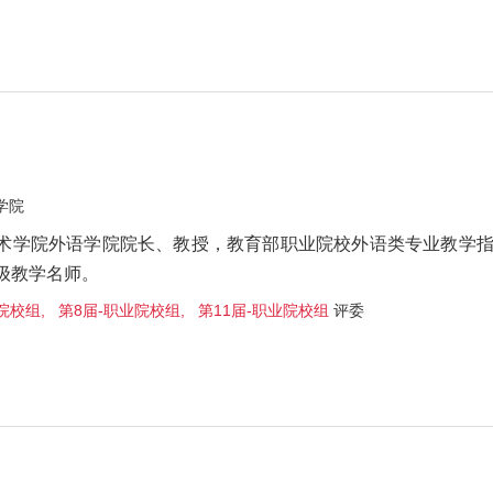
学院
术学院外语学院院长、教授，教育部职业院校外语类专业教学
级教学名师。
校组, 第8届-职业院校组, 第11届-职业院校组
评委