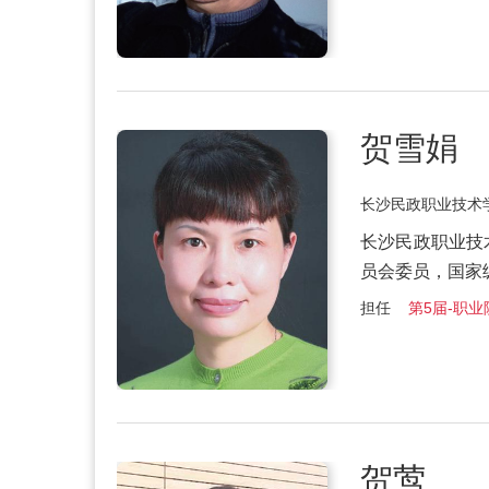
贺雪娟
长沙民政职业技术
长沙民政职业技
员会委员，国家
担任
第5届-职业院
贺莺