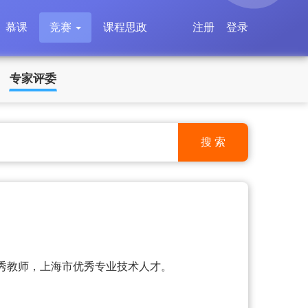
慕课
竞赛
课程思政
注册
登录
专家评委
搜 索
秀教师，上海市优秀专业技术人才。