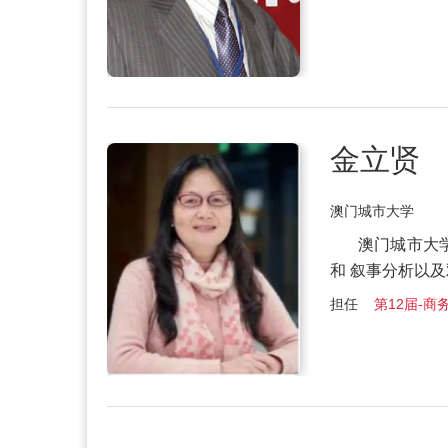
金立贤
澳门城市大学
澳门城市大
和 叙事分析以
担任
第12届-商