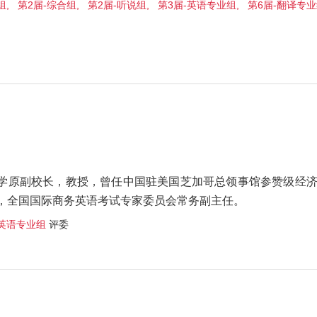
, 第2届-综合组, 第2届-听说组, 第3届-英语专业组, 第6届-翻译专业
学原副校长，教授，曾任中国驻美国芝加哥总领事馆参赞级经
，全国国际商务英语考试专家委员会常务副主任。
英语专业组
评委