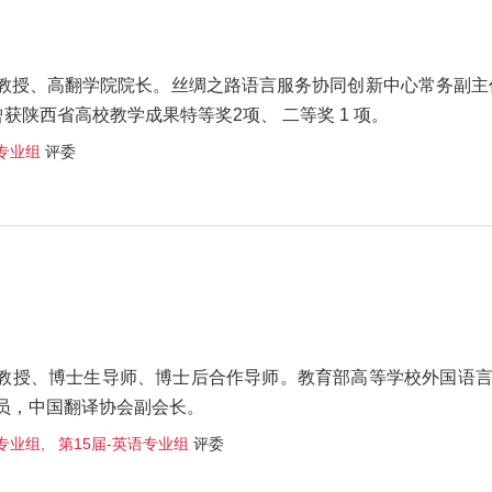
教授、高翻学院院长。丝绸之路语言服务协同创新中心常务副主任
。曾获陕西省高校教学成果特等奖2项、 二等奖 1 项。
专业组
评委
教授、博士生导师、博士后合作导师。教育部高等学校外国语
员，中国翻译协会副会长。
业组, 第15届-英语专业组
评委