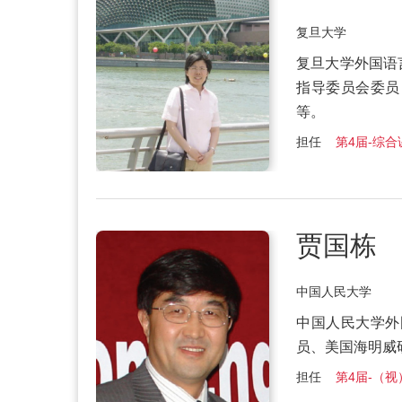
复旦大学
复旦大学外国语
指导委员会委员
等。
担任
第4届-综合课
贾国栋
中国人民大学
中国人民大学外
员、美国海明威
担任
第4届-（视