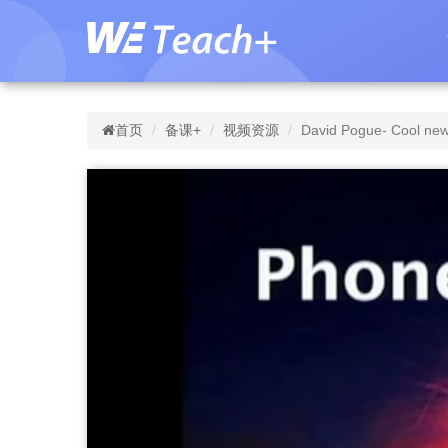
首页
备课+
视频资源
David Pogue- Cool new 