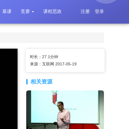
慕课
竞赛
课程思政
注册
登录
时长：27.1分钟
来源：互联网 2017-05-19
相关资源