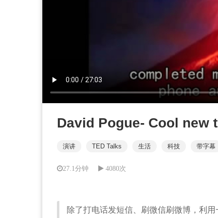
David Pogue- Cool new t
演讲
TED Talks
生活
科技
带字幕
27.1分钟
4080次
除了打电话发短信、刷微信刷微博，利用