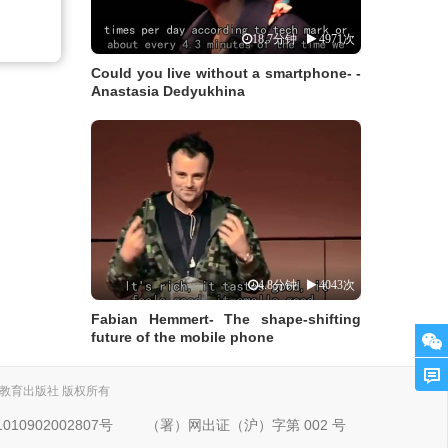
18.7分钟
4971次
Could you live without a smartphone- -
Anastasia Dedyukhina
4.8分钟
4043次
Fabian Hemmert- The shape-shifting
future of the mobile phone
. 上海外语教育出版社 版权所有
10902002807号
（署）网出证（沪）字第 002 号