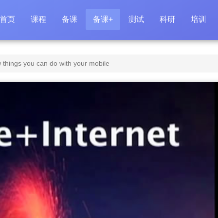
首页
课程
备课
备课+
测试
科研
培训
things you can do with your mobile