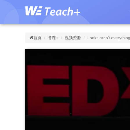
首页
备课+
视频资源
Looks aren't everythin