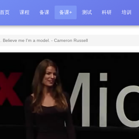
首页
课程
备课
备课+
测试
科研
培训
g. Believe me I'm a model. - Cameron Russell