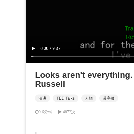
Looks aren't everything
Russell
演讲
TED Talks
人物
带字幕
9.6分钟
4872次