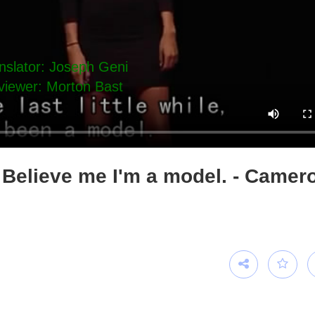
. Believe me I'm a model. - Camer