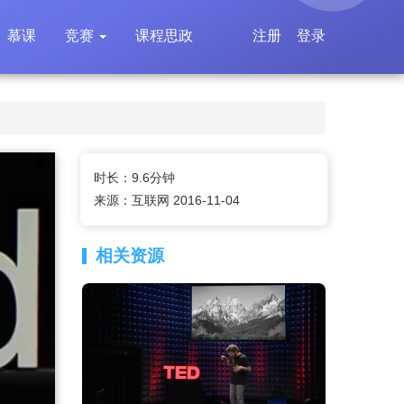
慕课
竞赛
课程思政
注册
登录
时长：9.6分钟
来源：互联网 2016-11-04
相关资源