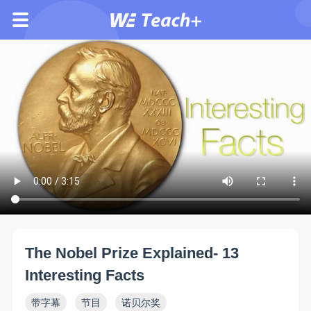
The Nobel Prize Explained- 13
Interesting Facts
带字幕
节目
诺贝尔奖