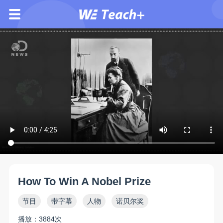
How To Win A Nobel Prize
节目
带字幕
人物
诺贝尔奖
播放：3884次