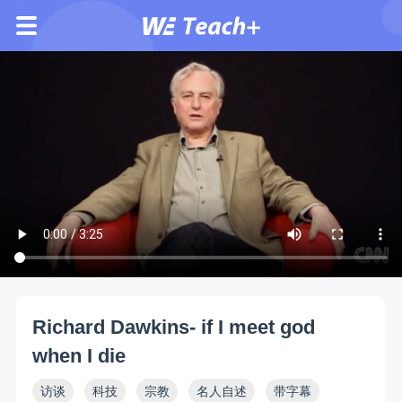
Richard Dawkins- if I meet god
when I die
访谈
科技
宗教
名人自述
带字幕