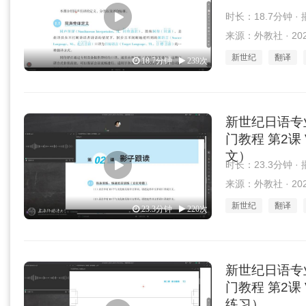
时长：18.7分钟 ·
来源：外教社 · 2025
新世纪
翻译
18.7分钟
239次
新世纪日语专
门教程 第2课 
文）
时长：23.3分钟 ·
来源：外教社 · 2025
新世纪
翻译
23.3分钟
220次
新世纪日语专
门教程 第2课 
练习）