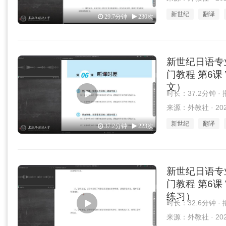
新世纪
翻译
29.7分钟
230次
新世纪日语专
门教程 第6课 
文）
时长：37.2分钟 ·
来源：外教社 · 2025
新世纪
翻译
37.2分钟
223次
新世纪日语专
门教程 第6课 
练习）
时长：32.6分钟 ·
来源：外教社 · 2025