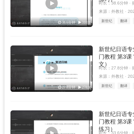
时长：38.6分钟 ·
来源：外教社 · 2025
新世纪
翻译
38.6分钟
310次
新世纪日语专
门教程 第3课 
文）
时长：27.8分钟 ·
来源：外教社 · 2025
新世纪
翻译
27.8分钟
278次
新世纪日语专
门教程 第3课 
练习）
时长：33.6分钟 ·