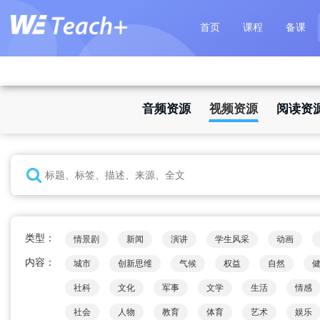
首页
课程
备课
音频资源
视频资源
阅读资
类型：
情景剧
新闻
演讲
学生风采
动画
内容：
城市
创新思维
气候
权益
自然
社科
文化
军事
文学
生活
情感
社会
人物
教育
体育
艺术
娱乐