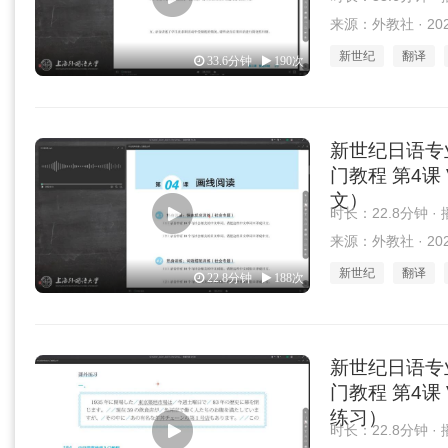
来源：外教社 · 2025
新世纪
翻译
33.6分钟
190次
新世纪日语专
门教程 第4课 
文）
时长：22.8分钟 ·
来源：外教社 · 2025
新世纪
翻译
22.8分钟
188次
新世纪日语专
门教程 第4课 
练习）
时长：22.8分钟 ·