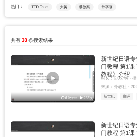
热门：
TED Talks
大英
带教案
带字幕
共有
30
条搜索结果
新世纪日语专
门教程 第1课 
教程》介绍
时长：6.0分钟 · 
来源：外教社 · 2025
新世纪
翻译
6.0分钟
233次
新世纪日语专
门教程 第1课 