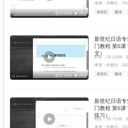
来源：外教社 · 2025
新世纪
翻译
22.8分钟
196次
新世纪日语专
门教程 第5课 
文）
时长：29.1分钟 ·
来源：外教社 · 2025
新世纪
翻译
29.1分钟
195次
新世纪日语专
门教程 第5课 
练习）
时长：29.7分钟 ·
来源：外教社 · 2025