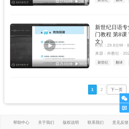
新世纪
翻译
27.6分钟
246次
新世纪日语专
门教程 第8课 
文）
时长：29.8分钟 ·
来源：外教社 · 2025
新世纪
翻译
29.8分钟
360次
1
2
下一页
帮助中心
关于我们
版权说明
联系我们
意见反馈