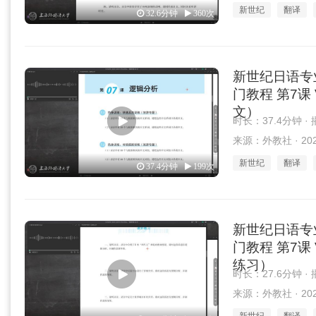
新世纪
翻译
32.6分钟
360次
新世纪日语专
门教程 第7课 
文）
时长：37.4分钟 ·
来源：外教社 · 2025
新世纪
翻译
37.4分钟
199次
新世纪日语专
门教程 第7课 
练习）
时长：27.6分钟 ·
来源：外教社 · 2025