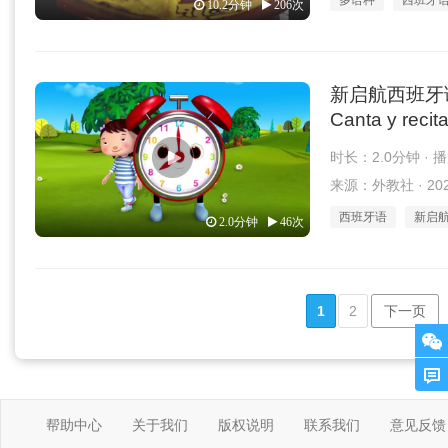
多语种
西班牙
10.2分钟
206次
新启航西班牙语 1
Canta y recit
时长：2.0分钟 · 
来源：外教社 · 2026
西班牙语
新启
2.0分钟
46次
1
2
下一页
帮助中心
关于我们
版权说明
联系我们
意见反馈