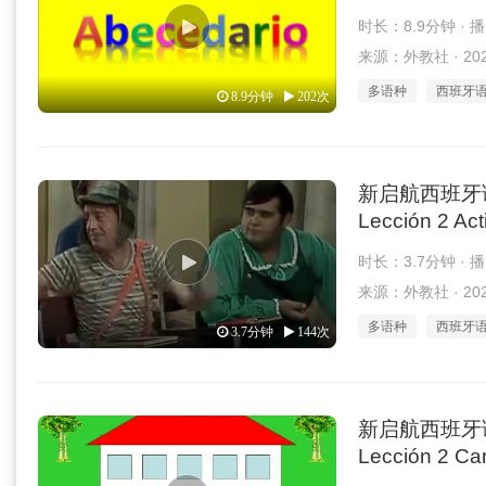
时长：8.9分钟 · 
来源：外教社 · 2026
多语种
西班牙
8.9分钟
202次
新启航西班牙语 1
Lección 2 Act
时长：3.7分钟 · 
来源：外教社 · 2026
多语种
西班牙
3.7分钟
144次
新启航西班牙语 1
Lección 2 Can