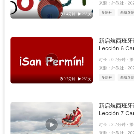
来源：外教社 · 2026
多语种
西班牙
1.4分钟
255次
新启航西班牙语 1
Lección 6 Can
时长：0.7分钟 · 
来源：外教社 · 2026
多语种
西班牙
0.7分钟
268次
新启航西班牙语 1
Lección 7 Can
时长：2.7分钟 · 
来源：外教社 · 2026