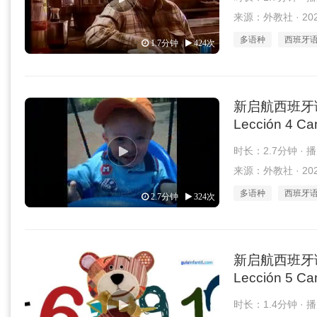
来源：外教社 · 2026
多语种
西班牙
1.7分钟
424次
新启航西班牙语 1
Lección 4 Can
时长：2.7分钟 · 
来源：外教社 · 2026
多语种
西班牙
2.7分钟
324次
新启航西班牙语 1
Lección 5 Can
时长：1.4分钟 · 