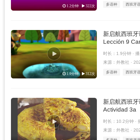
多语种
西班牙
1.2分钟
322次
新启航西班牙语 1
Lección 9 Can
时长：1.9分钟 · 
来源：外教社 · 2026
多语种
西班牙
1.9分钟
312次
新启航西班牙语 
Actividad 3a
时长：10.2分钟 ·
来源：外教社 · 2026