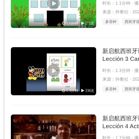
时长：1.1分钟 · 
来源：外教社 · 2026
多语种
西班牙
1.1分钟
271次
新启航西班牙语 1
Lección 3 Can
时长：1.3分钟 · 
来源：外教社 · 2026
多语种
西班牙
1.3分钟
336次
新启航西班牙语 1
Lección 4 Act
时长：1.7分钟 · 