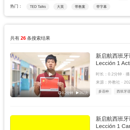
热门：
TED Talks
大英
带教案
带字幕
共有
26
条搜索结果
新启航西班牙语 1
Lección 1 Act
时长：0.2分钟 · 
来源：外教社 · 2026
多语种
西班牙
0.2分钟
262次
新启航西班牙语 1
Lección 1 Can