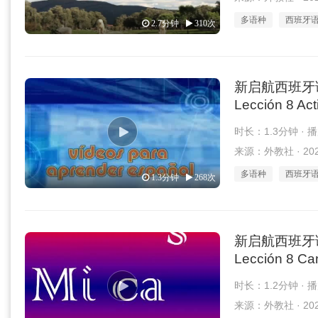
多语种
西班牙
2.7分钟
310次
新启航西班牙语 1
Lección 8 Act
时长：1.3分钟 · 
来源：外教社 · 2026
多语种
西班牙
1.3分钟
268次
新启航西班牙语 1
Lección 8 Can
时长：1.2分钟 · 
来源：外教社 · 2026