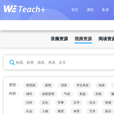
首页
课程
备课
音频资源
视频资源
阅读资
类型：
情景剧
新闻
演讲
学生风采
动画
内容：
城市
创新思维
气候
权益
自然
社科
文化
军事
文学
生活
情感
社会
人物
教育
体育
艺术
娱乐