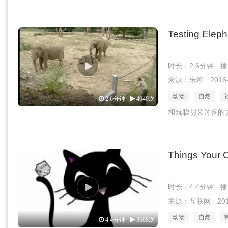
Testing Eleph
时长：2.6分钟 · 
来源：朱翊 · 2016-
动物
自然
2.6分钟
4040次
和既聪明又讨喜的
Things Your C
时长：4.4分钟 · 
来源：互联网 · 2016
动物
自然
4.4分钟
3608次