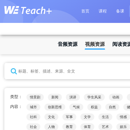
首页
课程
备课
音频资源
视频资源
阅读资
类型：
情景剧
新闻
演讲
学生风采
动画
内容：
城市
创新思维
气候
权益
自然
社科
文化
军事
文学
生活
情感
社会
人物
教育
体育
艺术
娱乐