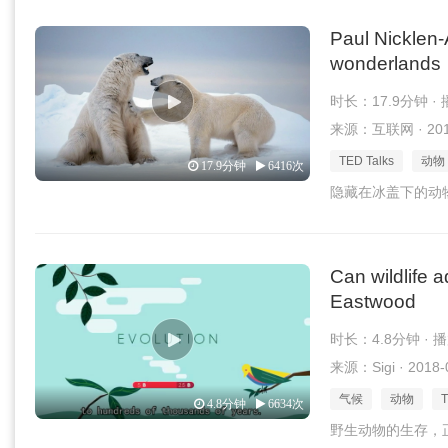
Paul Nicklen-
wonderlands
时长：17.9分钟 ·
来源：互联网 · 2017
TED Talks
动物
17.9分钟
6416次
隐藏在冰盖下的动物
Can wildlife a
Eastwood
时长：4.8分钟 · 
来源：Sigi · 2018-
气候
动物
4.8分钟
6634次
野生动物的生存，