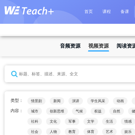
首页
课程
备课
音频资源
视频资源
阅读资
类型：
情景剧
新闻
演讲
学生风采
动画
内容：
城市
创新思维
气候
权益
自然
社科
文化
军事
文学
生活
情感
社会
人物
教育
体育
艺术
娱乐