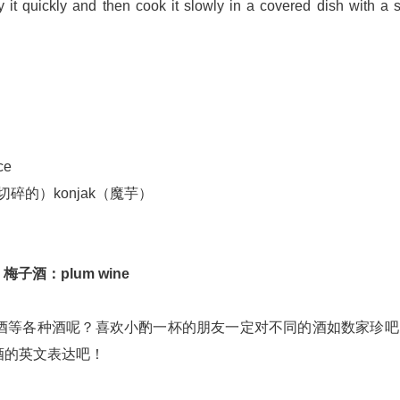
 it quickly and then cook it slowly in a covered dish with a 
ce
ded（切碎的）konjak（魔芋）
梅子酒：plum wine
酒等各种酒呢？喜欢小酌一杯的朋友一定对不同的酒如数家珍吧
酒的英文表达吧！