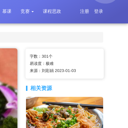
慕课
竞赛
课程思政
注册
登录
字数：301个
易读度：极难
来源：刘彩娟 2023-01-03
相关资源