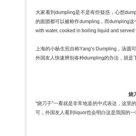
大家看到dumpling是不是有些疑惑，心想du
的面团都可以被称作dumpling，而dumpling这个词在
with water, cooked in boiling liquid and serve
上海的小杨生煎自称Yang’s Dumpling，汤圆可以说s
外国友人快速辨别各种dumpling的办法，
烧刀
“烧刀子”一看就是非常地道的中式表达，这里
可，外国友人看到liquor也会明白这是我国的