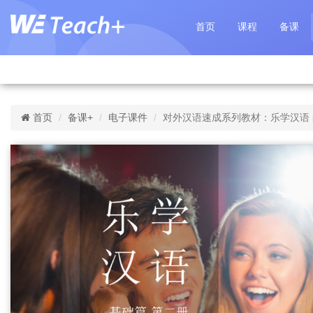
首页
课程
备课
首页
备课+
电子课件
对外汉语速成系列教材：乐学汉语 基础