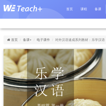
首页
课程
备课
首页
备课+
电子课件
对外汉语速成系列教材：乐学汉语 基