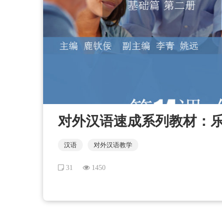
对外汉语速成系列教材：乐学
汉语
对外汉语教学
31
1450