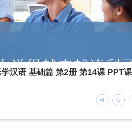
汉语 基础篇 第2册 第14课 PPT