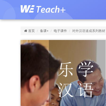
首页
备课+
电子课件
对外汉语速成系列教材：乐