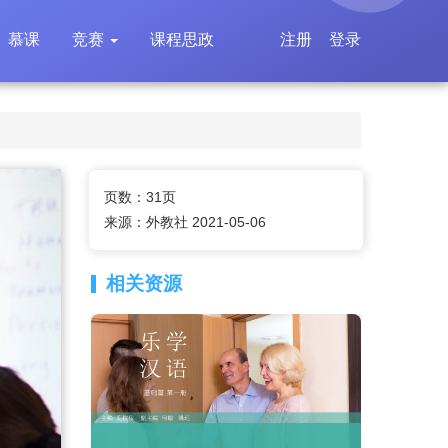
慕课
竞赛
课程思政
注册
登录
页数：31页
来源：外教社 2021-05-06
相关资源