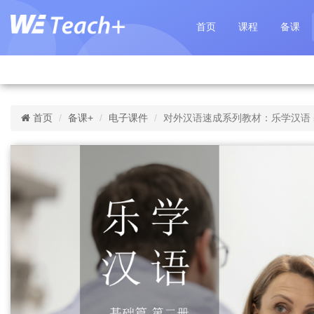
首页
课程
备课
首页
备课+
电子课件
对外汉语速成系列教材：乐学汉语 基