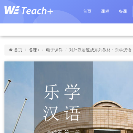
首页
课程
备课
首页
备课+
电子课件
对外汉语速成系列教材：乐学汉语 基