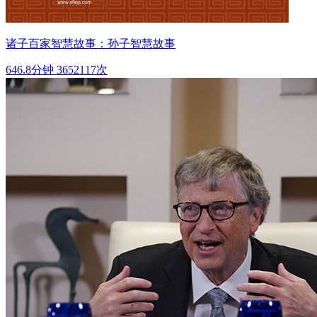
诸子百家智慧故事：孙子智慧故事
646.8分钟
3652117次