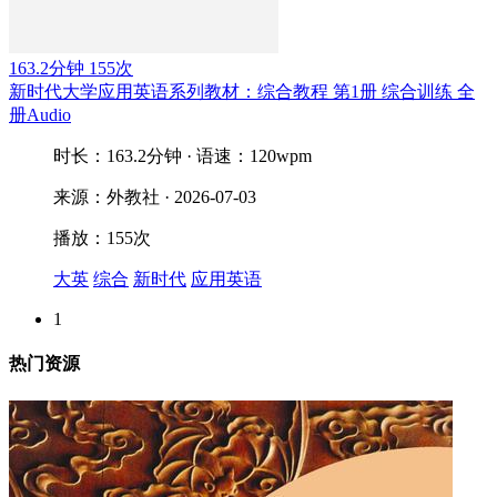
163.2分钟
155次
新时代大学应用英语系列教材：综合教程 第1册 综合训练 全
册Audio
时长：163.2分钟 · 语速：120wpm
来源：外教社 · 2026-07-03
播放：155次
大英
综合
新时代
应用英语
1
热门资源