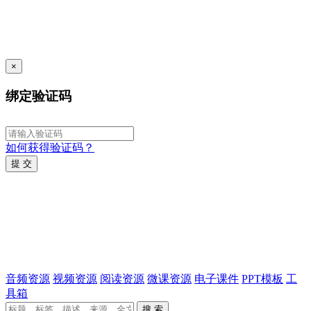
×
绑定验证码
如何获得验证码？
提 交
音频资源
视频资源
阅读资源
微课资源
电子课件
PPT模板
工
具箱
搜 索