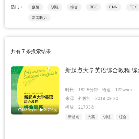
热门：
疫情
训练
综合
BBC
CNN
FOX
新闻听力
共有
7
条搜索结果
新起点大学英语综合教程 综
时长：182.5分钟 · 语速：122wpm
来源：外教社 · 2019-09-20
播放：21793次
182.5分钟
21793次
新起点
大英
训练
综合