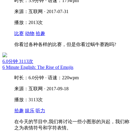
时长：5.9分钟 · 语速：175wpm
来源：互联网 · 2017-07-31
播放：2013次
比赛
动物
拾趣
你看过各种各样的比赛，但是你看过蜗牛赛跑吗?
6.0分钟
3113次
6 Minute English: The Rise of Emojis
时长：6.0分钟 · 语速：220wpm
来源：互联网 · 2017-09-18
播放：3113次
拾趣
娱乐
听力
在今天的节目中,我们将讨论一些小图形的兴起，我们称
之为表情符号和字符表情。