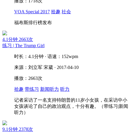
播放：1718次
VOA Special 2017
拾趣
社会
福布斯排行榜发布
4.1分钟
2663次
练习 | The Trump Girl
时长：4.1分钟 · 语速：152wpm
来源：刘立军 宋葳 · 2017-04-10
播放：2663次
拾趣
带练习
新闻听力
听力
记者采访了一名支持特朗普的11岁小女孩，在采访中小
女孩谈论了自己的政治观点，十分有趣。（带练习|新闻
听力）
9.1分钟
2378次