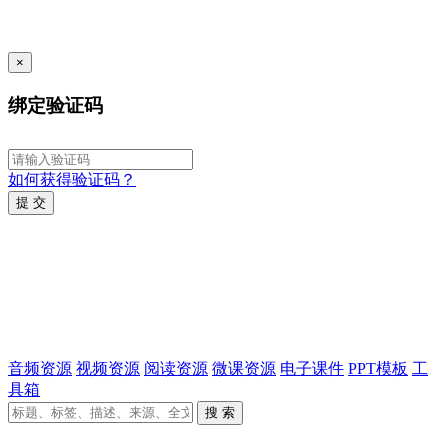
×
绑定验证码
如何获得验证码？
提 交
音频资源
视频资源
阅读资源
微课资源
电子课件
PPT模板
工
具箱
搜 索