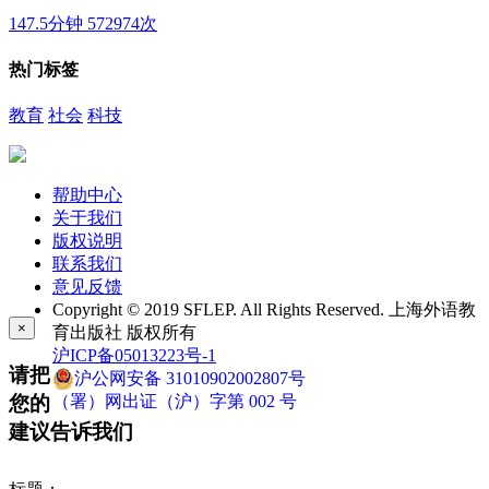
147.5分钟
572974次
热门标签
教育
社会
科技
帮助中心
关于我们
版权说明
联系我们
意见反馈
Copyright © 2019 SFLEP. All Rights Reserved. 上海外语教
×
育出版社 版权所有
沪ICP备05013223号-1
请把
沪公网安备 31010902002807号
您的
（署）网出证（沪）字第 002 号
建议告诉我们