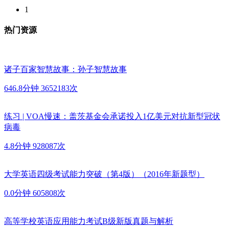
1
热门资源
诸子百家智慧故事：孙子智慧故事
646.8分钟
3652183次
练习 | VOA慢速：盖茨基金会承诺投入1亿美元对抗新型冠状
病毒
4.8分钟
928087次
大学英语四级考试能力突破（第4版）（2016年新题型）
0.0分钟
605808次
高等学校英语应用能力考试B级新版真题与解析