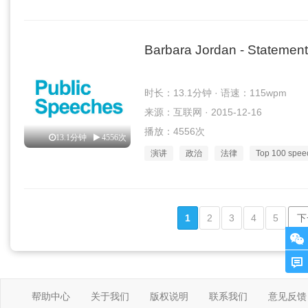
Barbara Jordan - Statement
时长：13.1分钟 · 语速：115wpm
来源：互联网 · 2015-12-16
播放：4556次
13.1分钟
4556次
演讲
政治
法律
Top 100 spee
1
2
3
4
5
下
帮助中心
关于我们
版权说明
联系我们
意见反馈