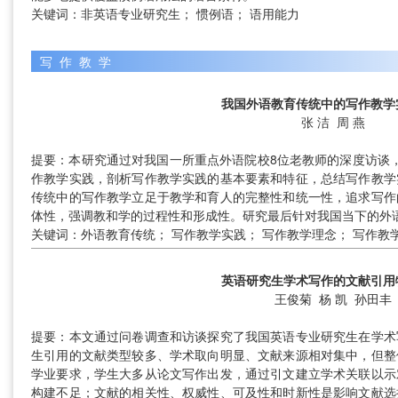
关键词：非英语专业研究生； 惯例语； 语用能力
写作教学
我国外语教育传统中的写作教学
张 洁 周 燕
提要：本研究通过对我国一所重点外语院校8位老教师的深度访谈，探
作教学实践，剖析写作教学实践的基本要素和特征，总结写作教学
传统中的写作教学立足于教学和育人的完整性和统一性，追求写作
体性，强调教和学的过程性和形成性。研究最后针对我国当下的外
关键词：外语教育传统； 写作教学实践； 写作教学理念； 写作教
英语研究生学术写作的文献引用
王俊菊 杨 凯 孙田丰
提要：本文通过问卷调查和访谈探究了我国英语专业研究生在学术
生引用的文献类型较多、学术取向明显、文献来源相对集中，但整
学业要求，学生大多从论文写作出发，通过引文建立学术关联以示
构建不足；文献的相关性、权威性、可及性和时新性是影响文献选