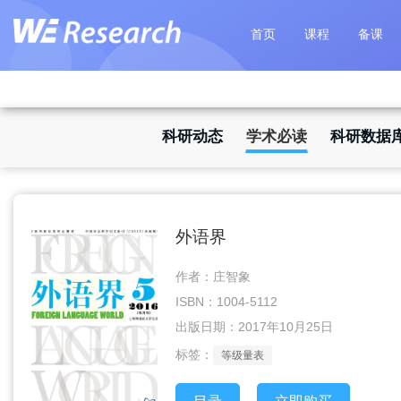
首页
课程
备课
科研动态
学术必读
科研数据
外语界
作者：庄智象
ISBN：1004-5112
出版日期：2017年10月25日
标签：
等级量表