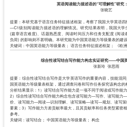
英语阅读能力描述语的“可理解性”研究
张晓艺
提要：本研究基于语言任务特征描述框架，考察了我国大学英语四
—C1级别阅读能力描述语的理解情况。研究结果表明，我国大学
(篇章语言难度)、话题熟悉度、阅读时间压力和任务支配度 (阅读条
负荷) 的影响则不甚明确。本研究能为中国英语能力等级量表的建
关键词：中国英语能力等级量表； 语言任务特征描述框架； 《欧
综合性读写结合写作能力构念实证研究——中国
张新玲 张思雨
提要：综合性读写结合写作是大学英语写作的重要内容，技能混同
国英语能力等级量表框架，通过调查问卷和写作任务探究该构念的构
分析结果显示：1）读写结合写作能力是一项不同于阅读或写作能
2）综合性读写结合写作能力构念包含读写能力—写作、读写能力
价、读写能力—阅读—识别理解、读写策略—读写—规划、读写策
要素；3）写作能力方差贡献率最大，且其贡献率和任务类型紧密
参考。
关键词：读写结合； 中国英语能力等级量表； 构念