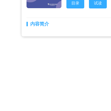
目录
试读
内容简介