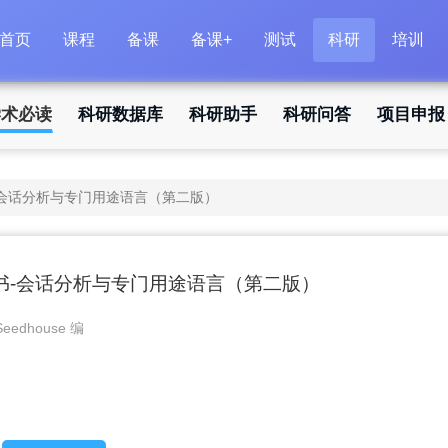
首页
课程
备课
备课+
测试
科研
培训
学术必读
科研数据库
科研助手
科研问答
项目申报
会话分析与专门用途语言（第二版）
书-会话分析与专门用途语言（第二版）
Seedhouse 编