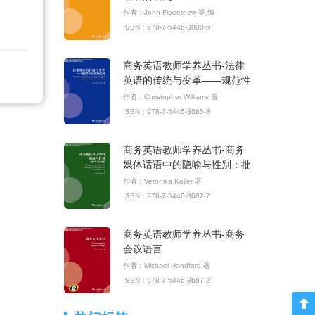
作者：John Floeerdew 等 编
ISBN：978-7-5446-3800-5
商务英语教师学养丛书-法律
英语的传统与变革——规范性
文本的动词结构
作者：Christopher Williams 著
ISBN：978-7-5446-3685-8
商务英语教师学养丛书-商务
媒体话语中的隐喻与性别：批
评认知研究
作者：Veronika Koller 著
ISBN：978-7-5446-3682-7
商务英语教师学养丛书-商务
会议语言
作者：Michael Handford 著
ISBN：978-7-5446-3687-2