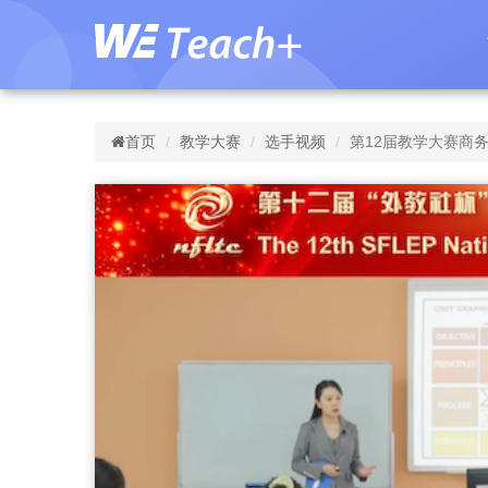
首页
教学大赛
选手视频
第12届教学大赛商