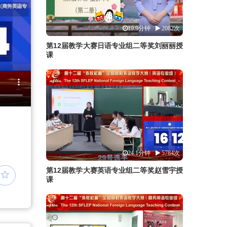
19.9分钟
2082次
第12届教学大赛日语专业组二等奖刘丽丽授
课
24.1分钟
5784次
第12届教学大赛英语专业组二等奖赵雪宇授
课