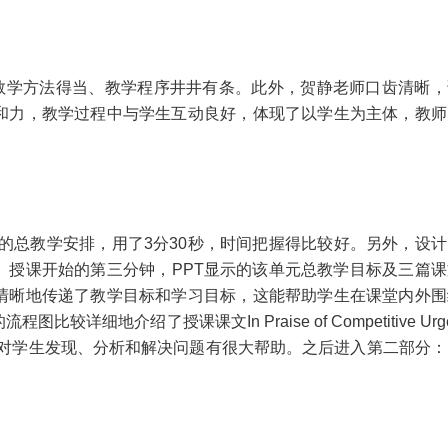
教学方法得当、教学程序井井有条。此外，贺静老师口齿清晰，
和力，教学过程中与学生互动良好，体现了以学生为主体，教师
的总教学安排，用了
3
分
30
秒，时间把握得比较好。另外，设计
。授课开始的第三分钟，
PPT
显示的该单元总教学目标及三篇课
清晰地传递了教学目标和学习目标，这能帮助学生在课堂内外围
的流程图比较详细地介绍了授课课文
In Praise of Competitive Ur
对学生发现、分析和解决问题有很大帮助。之后进入第二部分：