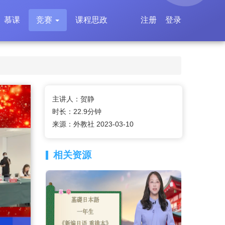
慕课
竞赛
课程思政
注册
登录
主讲人：贺静
时长：22.9分钟
来源：外教社 2023-03-10
相关资源