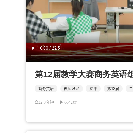
第12届教学大赛商务英语
商务英语
教师风采
授课
第12届
二
22.9分钟
6542次