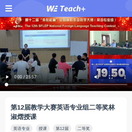
第12届教学大赛英语专业组二等奖林
淑熠授课
英语专业
授课
第12届
二等奖