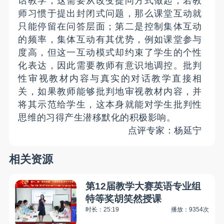
话教学，这需要从改变提问方式做起，若教
师习惯于提出封闭式问题，那么课堂互动就
只能停留在问答层面；第二是控制集体互动
的频率，集体互动有其优势，例如课堂参与
度高，但这一互动模式却约束了学生的个性
化表达，因此需要教师有意识地调控。批判
性审视教材内容与真实的对话教学直接相
关，如果教师能够批判地审视教材内容，并
将其示范给学生，这本身就能对学生批判性
思维的习得产生潜移默化的积极影响。
点评专家：杨延宁
相关资源
第12届教学大赛英语专业组
特等奖胡笑然授课
时长：25:19
播放：9354次