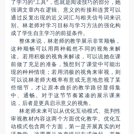
了学习的“工具”，也就是阅读技巧的部分，她
强调文章内在逻辑、意义的衔接和连贯可以
通过反复出现的近义词汇与相关信号词来识
别。林老师对学习目标与学习方法的强化构
成了学生自主学习的前提条件。
整体来说，林老师的教学展示非常顺畅，
这种顺畅可以用两种截然不同的视角来解
读。若用积极的视角来解读，可以说她在课
前做了充足的准备，预想到了课堂中可能出
现的种种情境；若用消极的视角来审视，则
可以说林老师大概率有意或无意地忽视了某
些细节，才让原本曲折的教学路径显得集
中、通畅。对于这节节奏紧凑的展示课来
说，后者是更具启示意义的视角。
林老师未来可以从优化互动模式、批判性
审视教材内容这两个方面优化教学。优化互
动模式包含两个方面，第一是开展真实的对