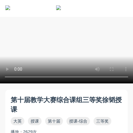
第十届教学大赛综合课组三等奖徐韬授
课
大英
授课
第十届
授课-综合
三等奖
播放：2629次