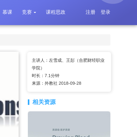
慕课
竞赛
课程思政
注册
登录
主讲人：左雪成、王彭（合肥财经职业
学院）
时长：7.1分钟
来源：外教社 2018-09-28
相关资源