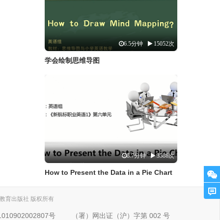
6.5分钟
15052次
学会绘制思维导图
8.7分钟
3586次
How to Present the Data in a Pie Chart
. 上海外语教育出版社 版权所有
10902002807号
（署）网出证（沪）字第 002 号