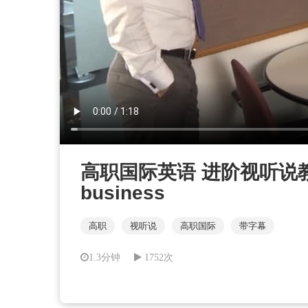
高职国际英语 进阶视听说教程 第3册
business
高职
视听说
高职国际
带字幕
1.3分钟
1752次