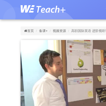
首页
备课+
视频资源
高职国际英语 进阶视听说教程 第3