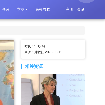
慕课
竞赛
课程思政
注册
登录
时长：1.3分钟
来源：外教社 2025-09-12
相关资源