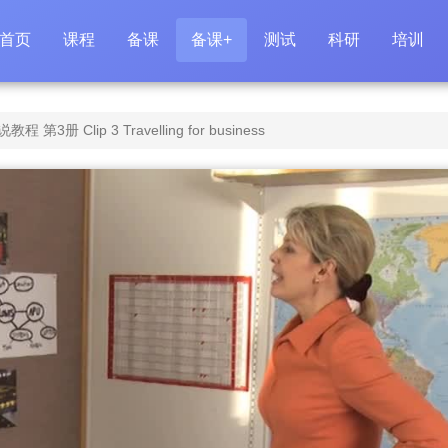
首页
课程
备课
备课+
测试
科研
培训
册 Clip 3 Travelling for business