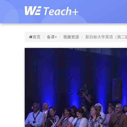
首页
备课+
视频资源
新目标大学英语（第二版）视听说教程