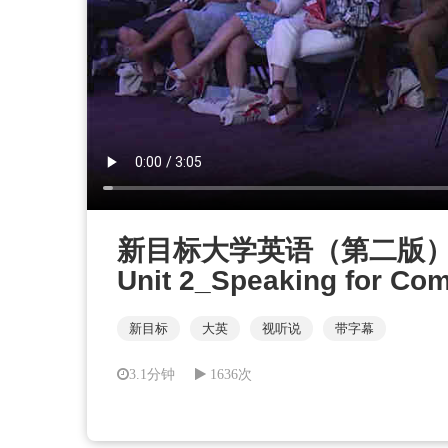
新目标大学英语（第二版）视听说
Unit 2_Speaking for Co
新目标
大英
视听说
带字幕
3.1分钟
1636次