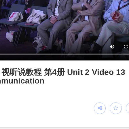
教程 第4册 Unit 2 Video 13
mmunication