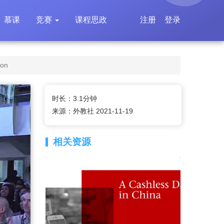
慕课
竞赛
课程思政
注册
登录
on
时长：3.1分钟
来源：外教社 2021-11-19
相关资源