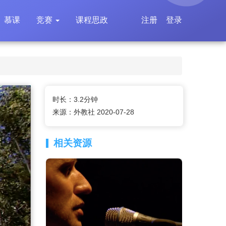
慕课
竞赛
课程思政
注册
登录
时长：3.2分钟
来源：外教社 2020-07-28
相关资源