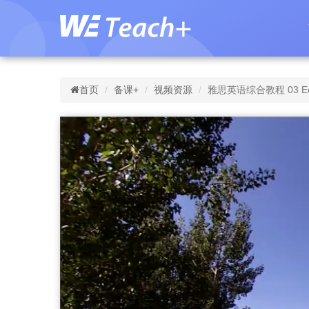
首页
备课+
视频资源
雅思英语综合教程 03 Eco-de