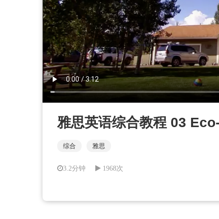
雅思英语综合教程 03 Eco-dete
综合
雅思
3.2分钟
1968次