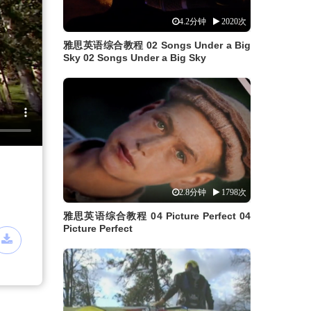
4.2分钟
2020次
雅思英语综合教程 02 Songs Under a Big
Sky 02 Songs Under a Big Sky
2.8分钟
1798次
雅思英语综合教程 04 Picture Perfect 04
Picture Perfect