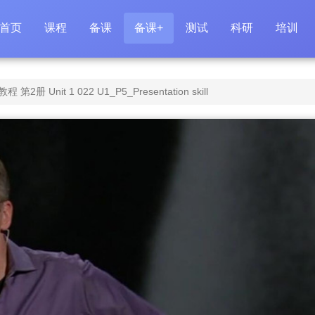
首页
课程
备课
备课+
测试
科研
培训
 Unit 1 022 U1_P5_Presentation skill