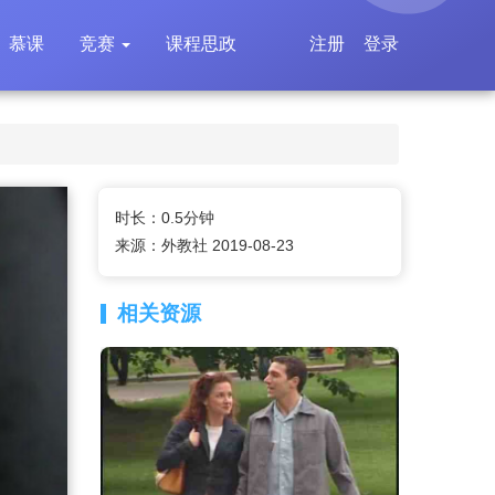
慕课
竞赛
课程思政
注册
登录
时长：0.5分钟
来源：外教社 2019-08-23
相关资源