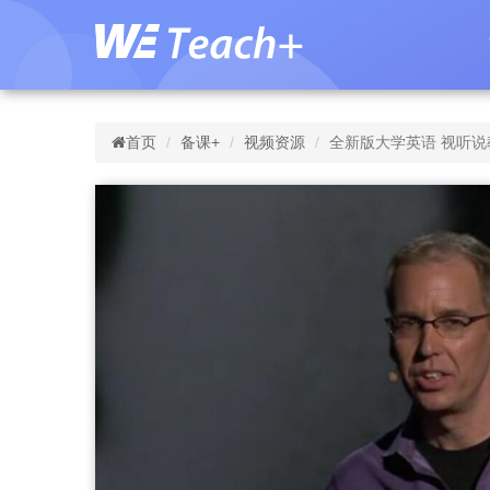
首页
备课+
视频资源
全新版大学英语 视听说教程 第2册