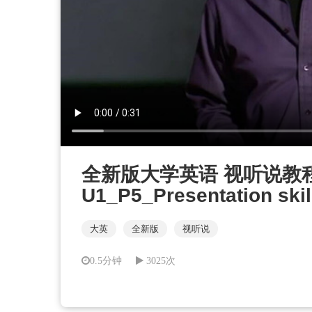
全新版大学英语 视听说教程 第2
U1_P5_Presentation skil
大英
全新版
视听说
0.5分钟
3025次