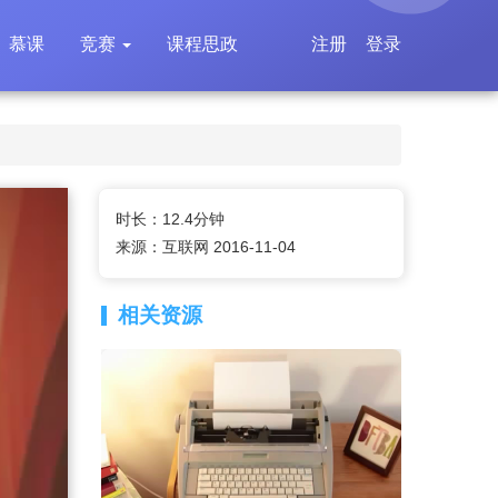
慕课
竞赛
课程思政
注册
登录
时长：12.4分钟
来源：互联网 2016-11-04
相关资源