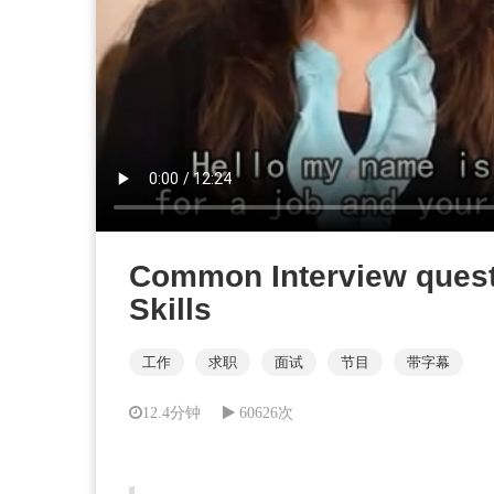
Common Interview quest
Skills
工作
求职
面试
节目
带字幕
12.4分钟
60626次