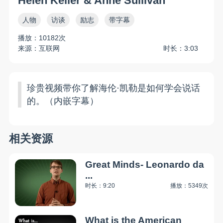
Helen Keller & Anne Sullivan
人物
访谈
励志
带字幕
播放：10182次
来源：互联网
时长：3:03
珍贵视频带你了解海伦·凯勒是如何学会说话
的。（内嵌字幕）
相关资源
Great Minds- Leonardo da
...
时长：9:20
播放：5349次
What is the American