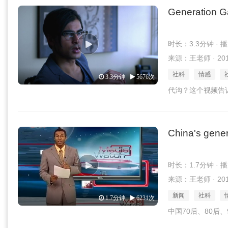
Generation 
时长：3.3分钟 · 
来源：王老师 · 2016
社科
情感
3.3分钟
5676次
代沟？这个视频告
China's gener
时长：1.7分钟 · 
来源：王老师 · 2016
新闻
社科
1.7分钟
6231次
中国70后、80后