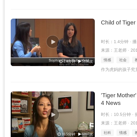
Child of Tig
时长：1.4分钟 · 
来源：王老师 · 2016
情感
社会
1.4分钟
5186次
作为虎妈的孩子究
'Tiger Mothe
4 News
时长：10.5分钟 ·
来源：王老师 · 2016
社科
情感
10.5分钟
6897次