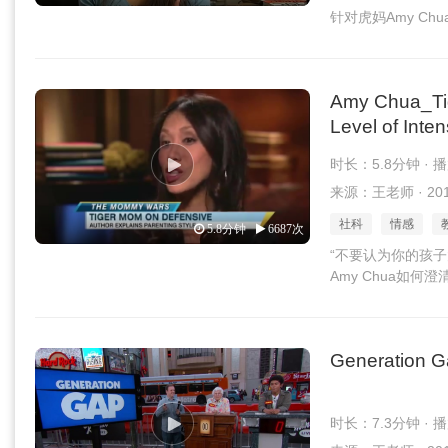
针对虎妈Amy Ch
Amy Chua_Tig
Level of Inten
时长：5.8分钟 · 
来源：王老师 · 2016
社科
情感
5.8分钟
6687次
“不要认为你的孩
Amy Chua如何
Generation G
时长：7.3分钟 · 