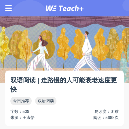
双语阅读 | 走路慢的人可能衰老速度更
快
今日推荐
双语阅读
字数：509
易读度：困难
来源：王淑怡
阅读：5688次