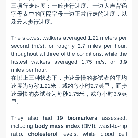
三项行走速度：
一般步行
速度、一边大声背诵
字母表
中的间隔字母
一边正常
行走
的速度，以
及最大
步行
速度。
The slowest walkers averaged 1.21 meters per
second (m/s), or roughly 2.7 miles per hour,
throughout all three of the conditions, while the
fastest walkers averaged 1.75 m/s, or 3.9
miles per hour.
在以上三种
状态
下，步速最慢的
参试者
的平均
速度为
每秒
1.21米，或约
每小时
2.7英里，而步
速最快的
参试者
为
每秒
1.75
米
，或每小时3.9英
里。
They also had 19
biomarkers
assessed,
including
body mass index
(BMI), waist-to-hip
ratio,
cholesterol
levels, white blood cell