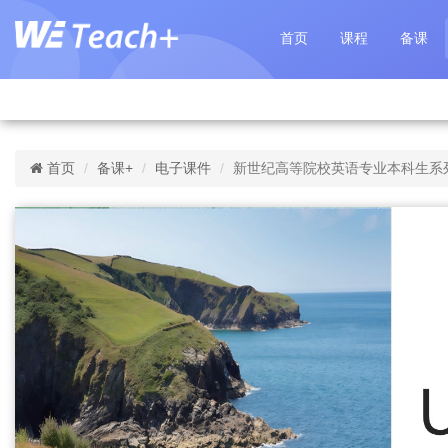
首页
课程
备课
首页
备课+
电子课件
新世纪高等院校英语专业本科生系列教