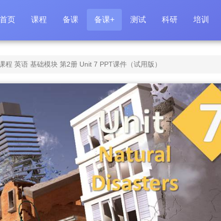
首页
课程
备课
备课+
测试
科研
培训
 英语 基础模块 第2册 Unit 7 PPT课件（试用版）