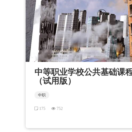
中等职业学校公共基础课程 英语
（试用版）
中职
175
752