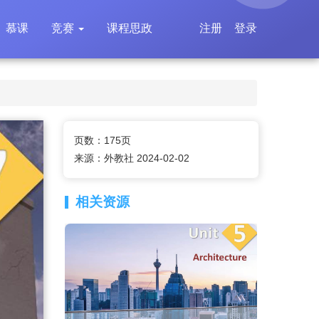
慕课
竞赛
课程思政
注册
登录
页数：175页
来源：外教社 2024-02-02
相关资源