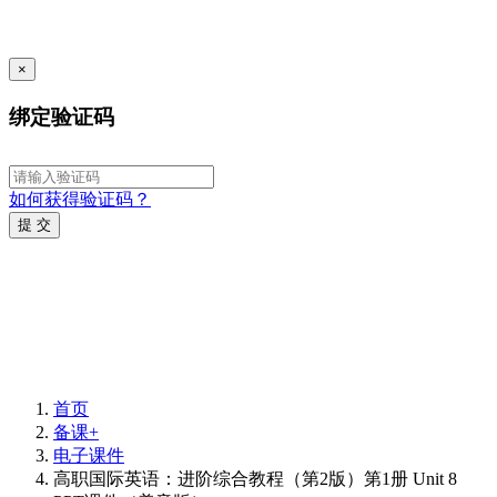
×
绑定验证码
如何获得验证码？
提 交
首页
备课+
电子课件
高职国际英语：进阶综合教程（第2版）第1册 Unit 8