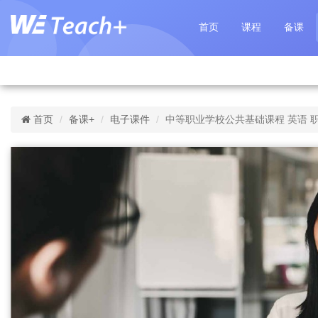
首页
课程
备课
首页
备课+
电子课件
中等职业学校公共基础课程 英语 职业模