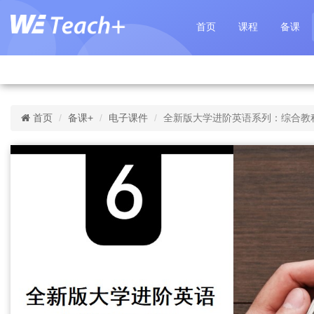
首页
课程
备课
首页
备课+
电子课件
全新版大学进阶英语系列：综合教程（第