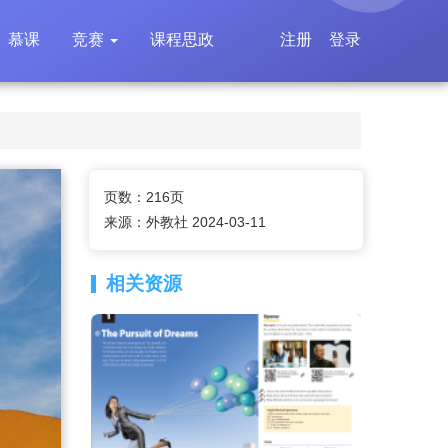
慕课
竞赛
课程思政
注册
登录
页数：216页
来源：外教社 2024-03-11
相关资源