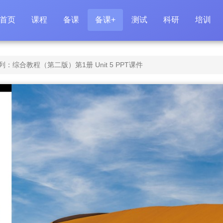
首页
课程
备课
备课+
测试
科研
培训
综合教程（第二版）第1册 Unit 5 PPT课件