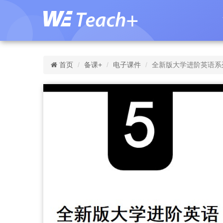
首页
备课+
电子课件
全新版大学进阶英语系列：