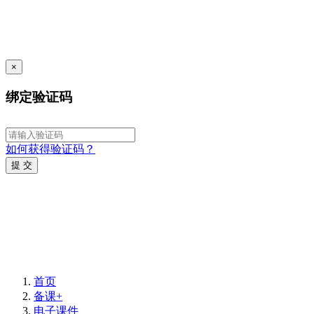
×
绑定验证码
如何获得验证码？
提 交
首页
备课+
电子课件